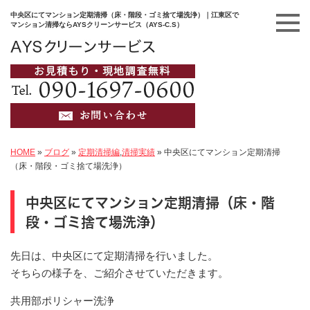
中央区にてマンション定期清掃（床・階段・ゴミ捨て場洗浄）｜江東区で
マンション清掃ならAYSクリーンサービス（AYS-C.S）
HOME
»
ブログ
»
定期清掃編
,
清掃実績
»
中央区にてマンション定期清掃
（床・階段・ゴミ捨て場洗浄）
中央区にてマンション定期清掃（床・階
段・ゴミ捨て場洗浄）
先日は、中央区にて定期清掃を行いました。
そちらの様子を、ご紹介させていただきます。
共用部ポリシャー洗浄