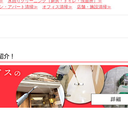
≫
水回りクリーニング（厨房・トイレ・洗面所）≫
ン・アパート清掃≫
オフィス清掃≫
店舗・施設清掃≫
紹介！