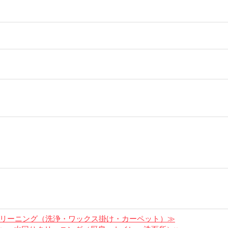
リーニング（洗浄・ワックス掛け・カーペット）≫