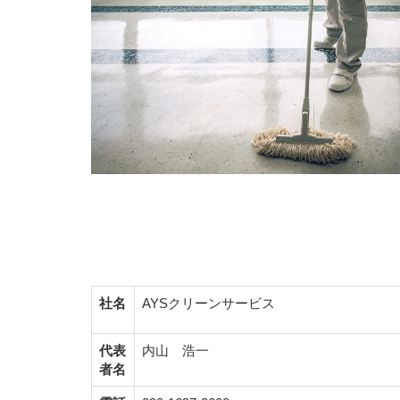
社名
AYSクリーンサービス
代表
内山 浩一
者名