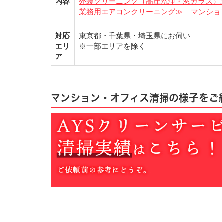
内容
外装クリーニング（高圧洗浄・窓ガラス）
業務用エアコンクリーニング≫
マンショ
対応
東京都・千葉県・埼玉県にお伺い
エリ
※一部エリアを除く
ア
マンション・オフィス清掃の様子をご