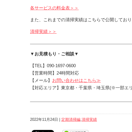
各サービスの料金表＞＞
また、これまでの清掃実績はこちらで公開しており
清掃実績＞＞
▼お見積もり・ご相談▼
【TEL】090-1697-0600
【営業時間】24時間対応
【メール】
お問い合わせはこちら≫
【対応エリア】東京都・千葉県・埼玉県(※一部エリ
2022年11月24日 |
定期清掃編
,
清掃実績