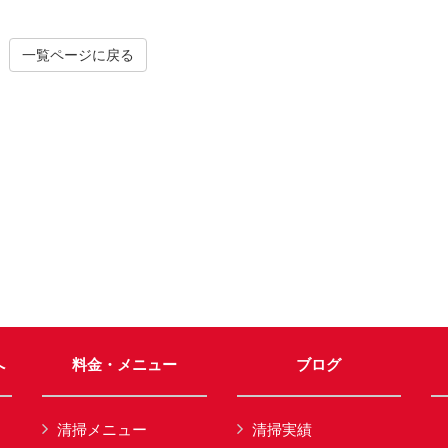
一覧ページに戻る
へ
料金・メニュー
ブログ
清掃メニュー
清掃実績