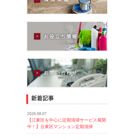
新着記事
2026.08.07
【江東区を中心に定期清掃サービス展開
中！】台東区マンション定期清掃