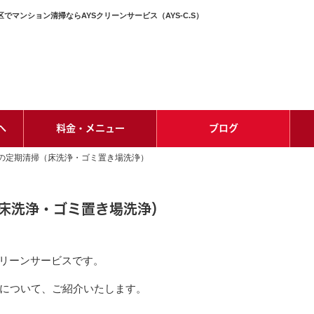
マンション清掃ならAYSクリーンサービス（AYS-C.S）
へ
料金・メニュー
ブログ
の定期清掃（床洗浄・ゴミ置き場洗浄）
床洗浄・ゴミ置き場洗浄）
クリーンサービスです。
について、ご紹介いたします。