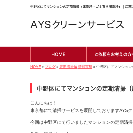
中野区にてマンションの定期清掃（床洗浄・ゴミ置き場洗浄）｜江東区で
HOME
ご依頼をお考えの方
HOME
»
ブログ
»
定期清掃編
,
清掃実績
»
中野区にてマンション
中野区にてマンションの定期清掃（
こんにちは！
東京都にて清掃サービスを展開しておりますAYS
今回は中野区にて行いましたマンションの定期清掃