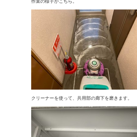
作業の様子がこちら。
クリーナーを使って、共用部の廊下を磨きます。