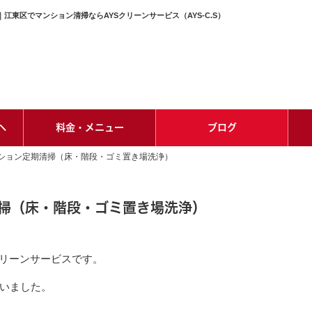
東区でマンション清掃ならAYSクリーンサービス（AYS-C.S）
へ
料金・メニュー
ブログ
ション定期清掃（床・階段・ゴミ置き場洗浄）
掃（床・階段・ゴミ置き場洗浄）
クリーンサービスです。
いました。