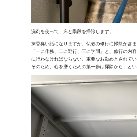
洗剤を使って、床と階段を掃除します。
抹香臭い話になりますが、仏教の修行に掃除が含ま
「一に作務、二に勤行、三に学問」と、修行の内容
に行わなければならない、重要なお勤めとされてい
そのため、心を磨くための第一歩は掃除から、とい