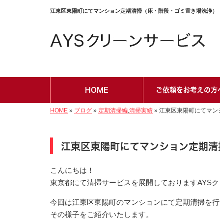
江東区東陽町にてマンション定期清掃（床・階段・ゴミ置き場洗浄）｜江
HOME
ご依頼をお考えの方
HOME
»
ブログ
»
定期清掃編
,
清掃実績
»
江東区東陽町にてマン
江東区東陽町にてマンション定期清
こんにちは！
東京都にて清掃サービスを展開しておりますAYS
今回は江東区東陽町のマンションにて定期清掃を行
その様子をご紹介いたします。