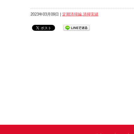
2023年03月09日 |
定期清掃編
,
清掃実績