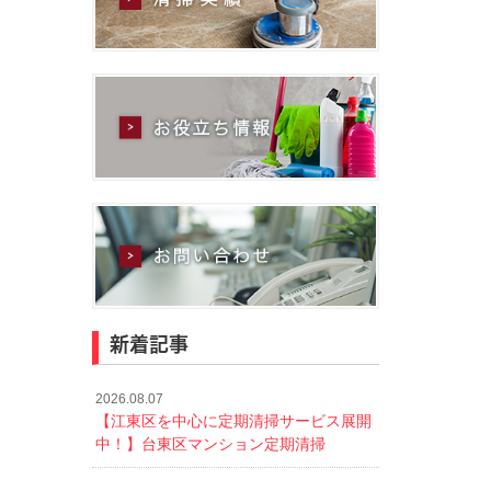
新着記事
2026.08.07
【江東区を中心に定期清掃サービス展開
中！】台東区マンション定期清掃