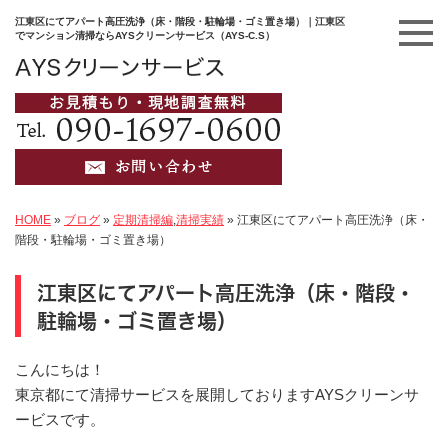
江東区にてアパート高圧洗浄（床・階段・駐輪場・ゴミ置き場）｜江東区
でマンション清掃ならAYSクリーンサービス（AYS-C.S）
HOME
»
ブログ
»
定期清掃編
,
清掃実績
»
江東区にてアパート高圧洗浄（床・
階段・駐輪場・ゴミ置き場）
江東区にてアパート高圧洗浄（床・階段・
駐輪場・ゴミ置き場）
こんにちは！
東京都にて清掃サービスを展開しておりますAYSクリーンサ
ービスです。