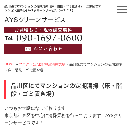
品川区にてマンションの定期清掃（床・階段・ゴミ置き場）｜江東区でマ
ンション清掃ならAYSクリーンサービス（AYS-C.S）
HOME
»
ブログ
»
定期清掃編
,
清掃実績
»
品川区にてマンションの定期清掃
（床・階段・ゴミ置き場）
品川区にてマンションの定期清掃（床・階
段・ゴミ置き場）
いつもお世話になっております！
東京都江東区を中心に清掃業務を行っております、AYSクリ
ーンサービスです！