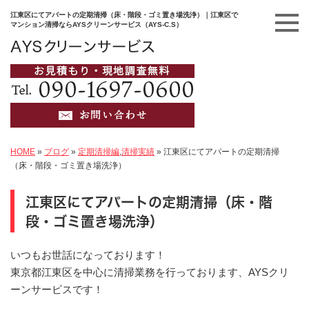
江東区にてアパートの定期清掃（床・階段・ゴミ置き場洗浄）｜江東区で
マンション清掃ならAYSクリーンサービス（AYS-C.S）
HOME
»
ブログ
»
定期清掃編
,
清掃実績
»
江東区にてアパートの定期清掃
（床・階段・ゴミ置き場洗浄）
江東区にてアパートの定期清掃（床・階
段・ゴミ置き場洗浄）
いつもお世話になっております！
東京都江東区を中心に清掃業務を行っております、AYSクリ
ーンサービスです！