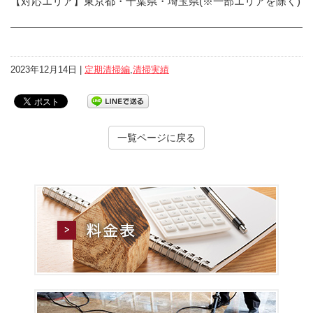
【対応エリア】東京都・千葉県・埼玉県(※一部エリアを除く)
2023年12月14日 |
定期清掃編
,
清掃実績
一覧ページに戻る