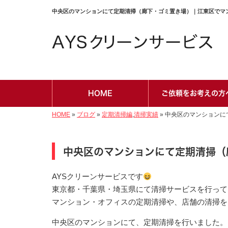
中央区のマンションにて定期清掃（廊下・ゴミ置き場）｜江東区でマンシ
HOME
ご依頼をお考えの方
HOME
»
ブログ
»
定期清掃編
,
清掃実績
»
中央区のマンションに
中央区のマンションにて定期清掃（
AYSクリーンサービスです
東京都・千葉県・埼玉県にて清掃サービスを行って
マンション・オフィスの定期清掃や、店舗の清掃を
中央区のマンションにて、定期清掃を行いました。