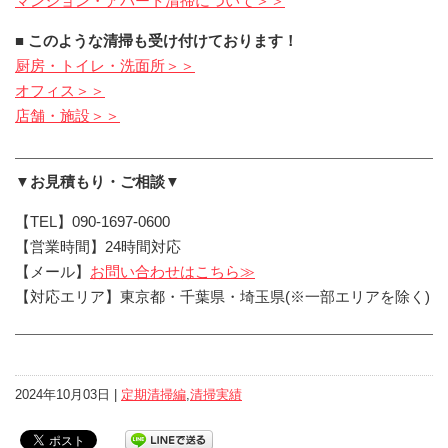
マンション・アパート清掃について＞＞
■ このような清掃も受け付けております！
厨房・トイレ・洗面所＞＞
オフィス＞＞
店舗・施設＞＞
▼お見積もり・ご相談▼
【TEL】090-1697-0600
【営業時間】24時間対応
【メール】
お問い合わせはこちら≫
【対応エリア】東京都・千葉県・埼玉県(※一部エリアを除く)
2024年10月03日 |
定期清掃編
,
清掃実績