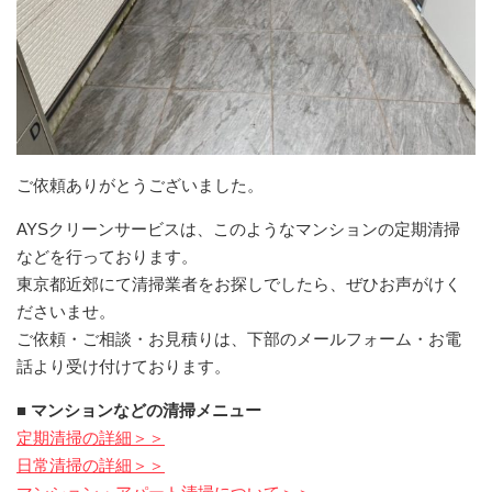
ご依頼ありがとうございました。
AYSクリーンサービスは、このようなマンションの定期清掃
などを行っております。
東京都近郊にて清掃業者をお探しでしたら、ぜひお声がけく
ださいませ。
ご依頼・ご相談・お見積りは、下部のメールフォーム・お電
話より受け付けております。
■ マンションなどの清掃メニュー
定期清掃の詳細＞＞
日常清掃の詳細＞＞