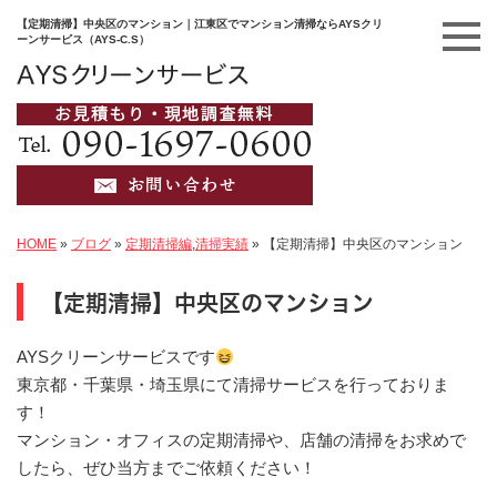
【定期清掃】中央区のマンション｜江東区でマンション清掃ならAYSクリ
ーンサービス（AYS-C.S）
HOME
»
ブログ
»
定期清掃編
,
清掃実績
»
【定期清掃】中央区のマンション
【定期清掃】中央区のマンション
AYSクリーンサービスです
東京都・千葉県・埼玉県にて清掃サービスを行っておりま
す！
マンション・オフィスの定期清掃や、店舗の清掃をお求めで
したら、ぜひ当方までご依頼ください！