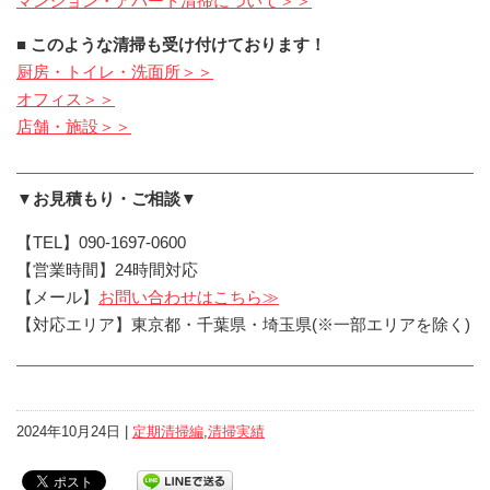
マンション・アパート清掃について＞＞
■ このような清掃も受け付けております！
厨房・トイレ・洗面所＞＞
オフィス＞＞
店舗・施設＞＞
▼お見積もり・ご相談▼
【TEL】090-1697-0600
【営業時間】24時間対応
【メール】
お問い合わせはこちら≫
【対応エリア】東京都・千葉県・埼玉県(※一部エリアを除く)
2024年10月24日 |
定期清掃編
,
清掃実績