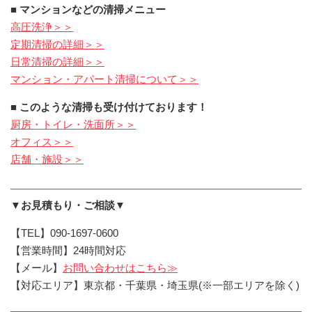
■ マンションなどの清掃メニュー
高圧洗浄＞＞
定期清掃の詳細＞＞
日常清掃の詳細＞＞
マンション・アパート清掃について＞＞
■ このような清掃も受け付けております！
厨房・トイレ・洗面所＞＞
オフィス＞＞
店舗・施設＞＞
▼お見積もり・ご相談▼
【TEL】090-1697-0600
【営業時間】24時間対応
【メール】
お問い合わせはこちら≫
【対応エリア】東京都・千葉県・埼玉県(※一部エリアを除く)