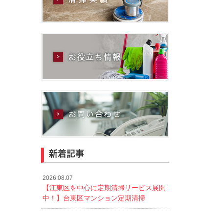
新着記事
2026.08.07
【江東区を中心に定期清掃サービス展開
中！】台東区マンション定期清掃