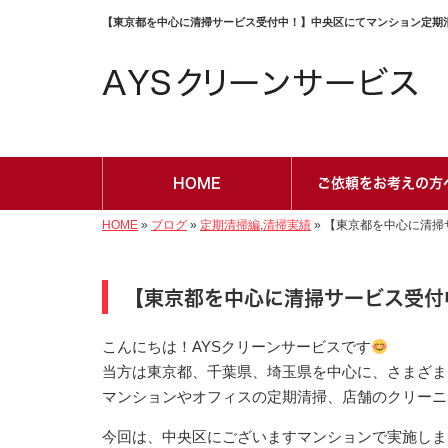
【東京都を中心に清掃サービス受付中！】中央区にてマンション定期清掃
HOME
ご依頼をお考えの方
HOME
»
ブログ
»
定期清掃編
,
清掃実績
»
【東京都を中心に清掃
【東京都を中心に清掃サービス受付
こんにちは！AYSクリーンサービスです
当方は東京都、千葉県、埼玉県を中心に、さまざま
マンションやオフィスの定期清掃、店舗のクリーニ
今回は、中央区にございますマンションで実施しま