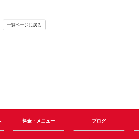
一覧ページに戻る
へ
料金・メニュー
ブログ