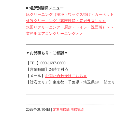
■ 場所別清掃メニュー
床クリーニング（洗浄・ワックス掛け・カーペット
外装クリーニング（高圧洗浄・窓ガラス）＞＞
水回りクリーニング（厨房・トイレ・洗面所）＞＞
業務用エアコンクリーニング＞＞
▼お見積もり・ご相談▼
【TEL】090-1697-0600
【営業時間】24時間対応
【メール】
お問い合わせはこちら≫
【対応エリア】東京都・千葉県・埼玉県(※一部エリ
2025年09月04日 |
定期清掃編
,
清掃実績