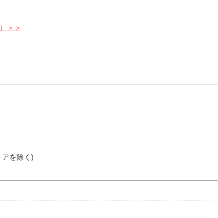
）＞＞
アを除く)