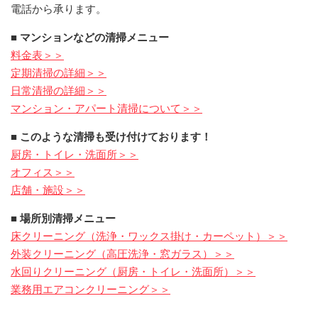
電話から承ります。
■ マンションなどの清掃メニュー
料金表＞＞
定期清掃の詳細＞＞
日常清掃の詳細＞＞
マンション・アパート清掃について＞＞
■ このような清掃も受け付けております！
厨房・トイレ・洗面所＞＞
オフィス＞＞
店舗・施設＞＞
■ 場所別清掃メニュー
床クリーニング（洗浄・ワックス掛け・カーペット）＞＞
外装クリーニング（高圧洗浄・窓ガラス）＞＞
水回りクリーニング（厨房・トイレ・洗面所）＞＞
業務用エアコンクリーニング＞＞