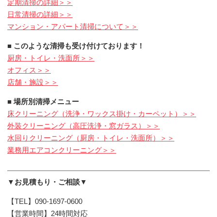
定期清掃の詳細＞＞
日常清掃の詳細＞＞
マンション・アパート清掃について＞＞
■ このような清掃も受け付けております！
厨房・トイレ・洗面所＞＞
オフィス＞＞
店舗・施設＞＞
■ 場所別清掃メニュー
床クリーニング（洗浄・ワックス掛け・カーペット）＞＞
外装クリーニング（高圧洗浄・窓ガラス）＞＞
水回りクリーニング（厨房・トイレ・洗面所）＞＞
業務用エアコンクリーニング＞＞
▼お見積もり・ご相談▼
【TEL】090-1697-0600
【営業時間】24時間対応