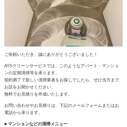
ご依頼いただき、誠にありがとうございました！
AYSクリーンサービスでは、このようなアパート・マンショ
ンの定期清掃等を承ります。
契約満了で新しい清掃業者をお探しでしたら、ぜひ当方まで
お話をお聞かせください。
無料でお見積りを作成いたします。
お問い合わせやお見積りは、下記のメールフォームまたはお
電話から承ります。
■ マンションなどの清掃メニュー