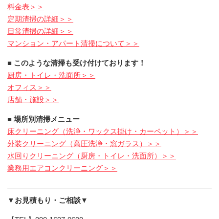
料金表＞＞
定期清掃の詳細＞＞
日常清掃の詳細＞＞
マンション・アパート清掃について＞＞
■ このような清掃も受け付けております！
厨房・トイレ・洗面所＞＞
オフィス＞＞
店舗・施設＞＞
■ 場所別清掃メニュー
床クリーニング（洗浄・ワックス掛け・カーペット）＞＞
外装クリーニング（高圧洗浄・窓ガラス）＞＞
水回りクリーニング（厨房・トイレ・洗面所）＞＞
業務用エアコンクリーニング＞＞
▼お見積もり・ご相談▼