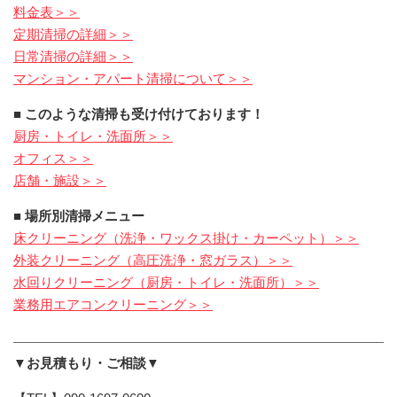
料金表＞＞
定期清掃の詳細＞＞
日常清掃の詳細＞＞
マンション・アパート清掃について＞＞
■ このような清掃も受け付けております！
厨房・トイレ・洗面所＞＞
オフィス＞＞
店舗・施設＞＞
■ 場所別清掃メニュー
床クリーニング（洗浄・ワックス掛け・カーペット）＞＞
外装クリーニング（高圧洗浄・窓ガラス）＞＞
水回りクリーニング（厨房・トイレ・洗面所）＞＞
業務用エアコンクリーニング＞＞
▼お見積もり・ご相談▼