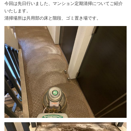
今回は先日行いました、マンション定期清掃についてご紹介
いたします。
清掃場所は共用部の床と階段、ゴミ置き場です。