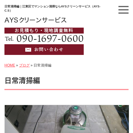
日常清掃編｜江東区でマンション清掃ならAYSクリーンサービス（AYS-
C.S）
HOME
»
ブログ
»
日常清掃編
日常清掃編