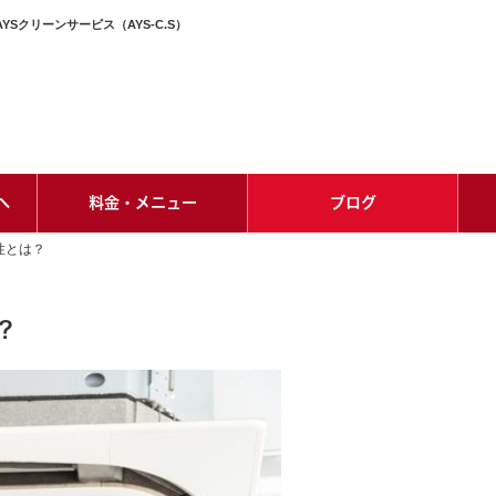
クリーンサービス（AYS-C.S）
へ
料金・メニュー
ブログ
性とは？
？