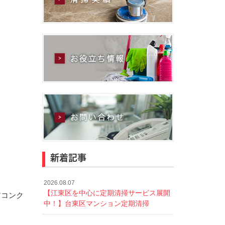
新着記事
2026.08.07
【江東区を中心に定期清掃サービス展開
アコンク
中！】台東区マンション定期清掃