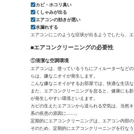
カビ・ホコリ臭い
くしゃみが出る
エアコンの効きが悪い
水漏れする
エアコンにこのような症状が出るようでしたら、エ
■エアコンクリーニングの必要性
①清潔な空調環境
エアコンは、使っているうちにフィルーターなどの
らは、嫌なニオイが発生します。
こんな嫌なニオイがするお部屋では、快適な生活な
また、エアコンクリーニングを怠ると、健康にも影
が発生しやすい環境といえます。
カビの生えたエアコンから送られる空気は、当然キ
系の疾患の原因に……。
定期的にエアコンクリーニングは、エアコン内部の
そのため、定期的にエアコンクリーニングを行なう