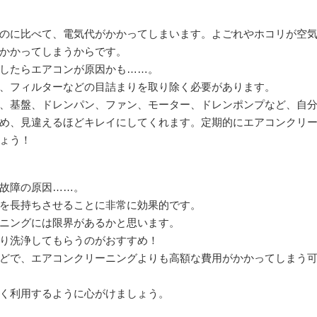
のに比べて、電気代がかかってしまいます。よごれやホコリが空
かかってしまうからです。
したらエアコンが原因かも……。
、フィルターなどの目詰まりを取り除く必要があります。
、基盤、ドレンパン、ファン、モーター、ドレンポンプなど、自
め、見違えるほどキレイにしてくれます。定期的にエアコンクリ
ょう！
故障の原因……。
を長持ちさせることに非常に効果的です。
ニングには限界があるかと思います。
り洗浄してもらうのがおすすめ！
どで、エアコンクリーニングよりも高額な費用がかかってしまう
く利用するように心がけましょう。