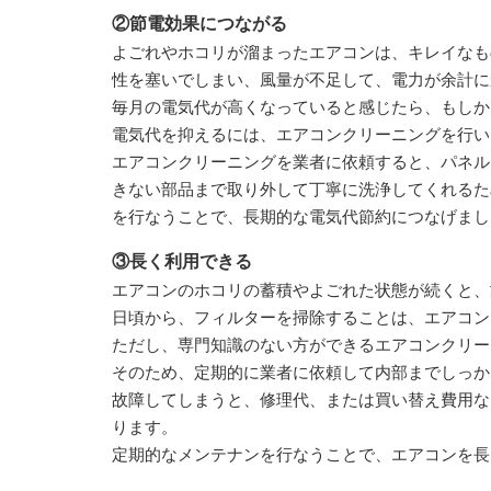
②節電効果につながる
よごれやホコリが溜まったエアコンは、キレイなも
性を塞いでしまい、風量が不足して、電力が余計に
毎月の電気代が高くなっていると感じたら、もしか
電気代を抑えるには、エアコンクリーニングを行い
エアコンクリーニングを業者に依頼すると、パネル
きない部品まで取り外して丁寧に洗浄してくれるた
を行なうことで、長期的な電気代節約につなげまし
③長く利用できる
エアコンのホコリの蓄積やよごれた状態が続くと、
日頃から、フィルターを掃除することは、エアコン
ただし、専門知識のない方ができるエアコンクリー
そのため、定期的に業者に依頼して内部までしっか
故障してしまうと、修理代、または買い替え費用な
ります。
定期的なメンテナンを行なうことで、エアコンを長