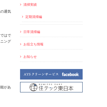
清掃実績
気の通気
定期清掃編
日常清掃編
分ではで
ーニング
お役立ち情報
お知らせ
可能があ