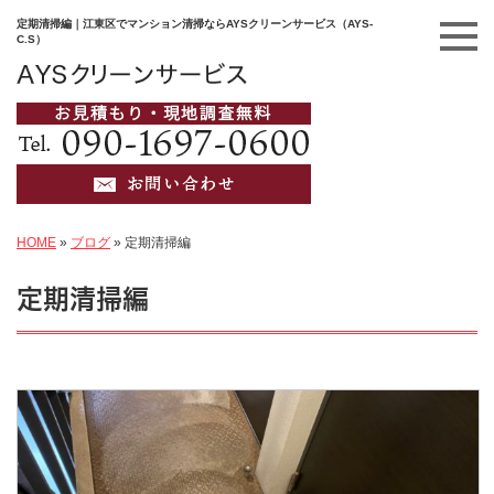
定期清掃編｜江東区でマンション清掃ならAYSクリーンサービス（AYS-
C.S）
HOME
»
ブログ
»
定期清掃編
定期清掃編